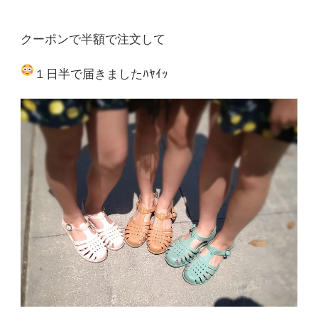
クーポンで半額で注文して
１日半で届きました
ﾊﾔｲｯ