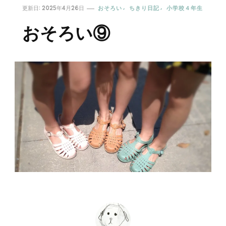
更新日:
2025年4月26日
おそろい
ちきり日記
小学校４年生
おそろい⑨