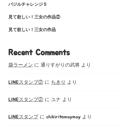
バジルチャレンジ５
見て欲しい！三女の作品②
見て欲しい！三女の作品
Recent Comments
袋ラーメン
に
通りすがりの武将
より
LINEスタンプ②
に
ちきり
より
LINEスタンプ②
に
ユナ
より
LINEスタンプ
に
chikiritomaymay
より