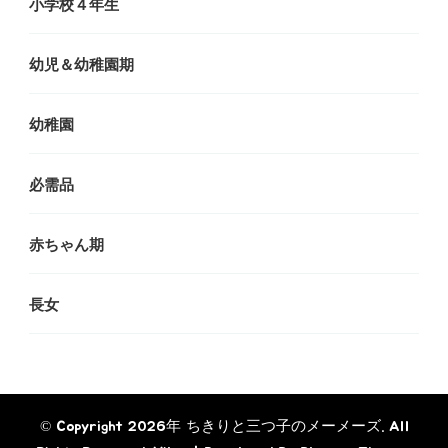
小学校４年生
幼児＆幼稚園期
幼稚園
必需品
赤ちゃん期
長女
© Copyright 2026年
ちきりと三つ子のメーメーズ
. All