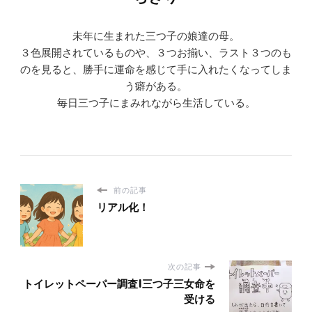
未年に生まれた三つ子の娘達の母。
３色展開されているものや、３つお揃い、ラスト３つのも
のを見ると、勝手に運命を感じて手に入れたくなってしま
う癖がある。
毎日三つ子にまみれながら生活している。
前の記事
リアル化！
次の記事
トイレットペーパー調査|三つ子三女命を
受ける