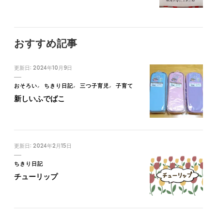
おすすめ記事
更新日:
2024年10月9日
おそろい
ちきり日記
三つ子育児
子育て
新しいふでばこ
更新日:
2024年2月15日
ちきり日記
チューリップ