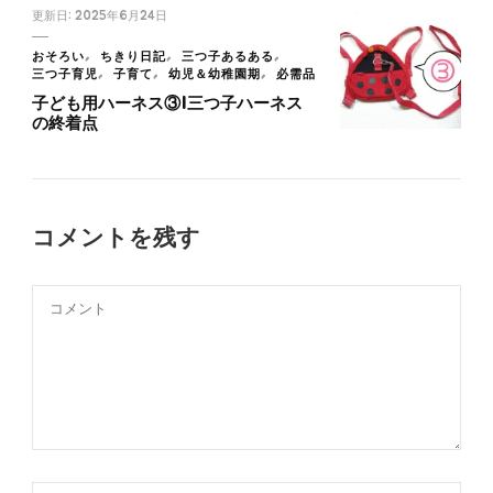
更新日:
2025年6月24日
おそろい
ちきり日記
三つ子あるある
三つ子育児
子育て
幼児＆幼稚園期
必需品
子ども用ハーネス③|三つ子ハーネス
の終着点
コメントを残す