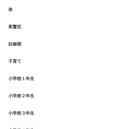
体
夜驚症
妊娠期
子育て
小学校１年生
小学校２年生
小学校３年生