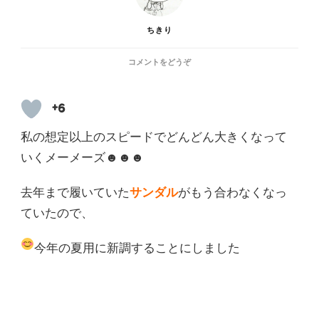
ちきり
(お
コメントをどうぞ
そ
ろ
い
+6
⑨)
私の想定以上のスピードでどんどん大きくなって
いくメーメーズ☻☻☻
去年まで履いていた
サンダル
がもう合わなくなっ
ていたので、
今年の夏用に新調することにしました