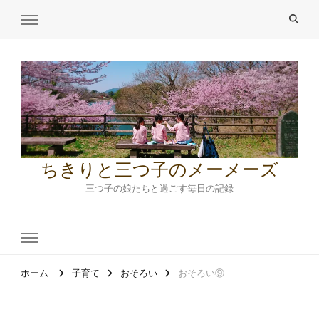
ちきりと三つ子のメーメーズ
三つ子の娘たちと過ごす毎日の記録
ホーム
子育て
おそろい
おそろい⑨