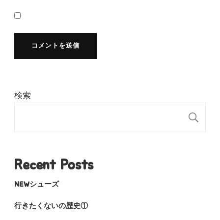
検索
検
Recent Posts
NEWシューズ
行きたくないの歴史①