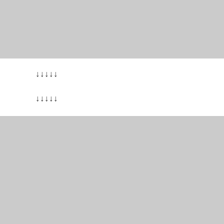
↓↓↓↓↓
↓↓↓↓↓