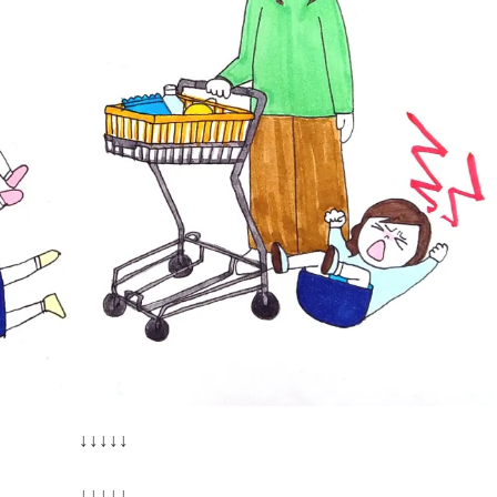
↓↓↓↓↓
↓↓↓↓↓