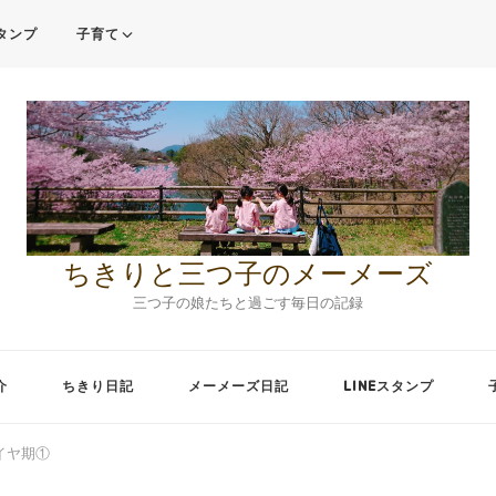
スタンプ
子育て
ちきりと三つ子のメーメーズ
三つ子の娘たちと過ごす毎日の記録
介
ちきり日記
メーメーズ日記
LINEスタンプ
イヤ期①