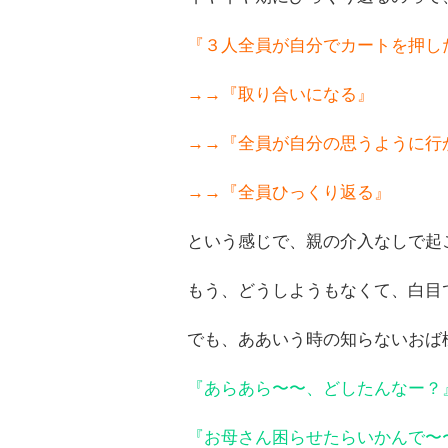
『３人全員が自分でカートを押し
→→『取り合いになる』
→→『全員が自分の思うように行
→→『全員ひっくり返る』
という感じで、親の介入なしで起
もう、どうしようもなくて、白目
でも、ああいう時の知らないおば
『あらあら〜〜、どしたんなー？
『お母さん困らせたらいかんで〜