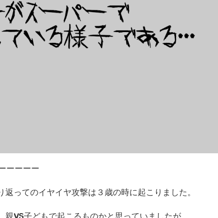
ーーーーー
り返ってのイヤイヤ攻撃は３歳の時に起こりました。
、親VS子どもで起こるものかと思っていましたが、