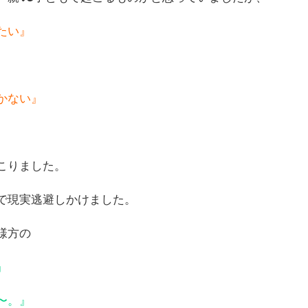
たい』
かない』
こりました。
で現実逃避しかけました。
様方の
』
〜。』