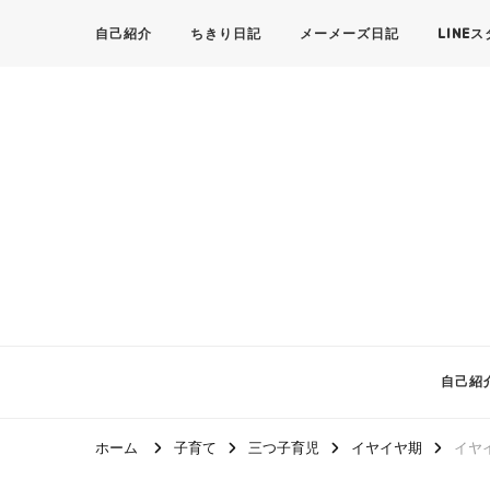
自己紹介
ちきり日記
メーメーズ日記
LINE
自己紹
ホーム
子育て
三つ子育児
イヤイヤ期
イヤ