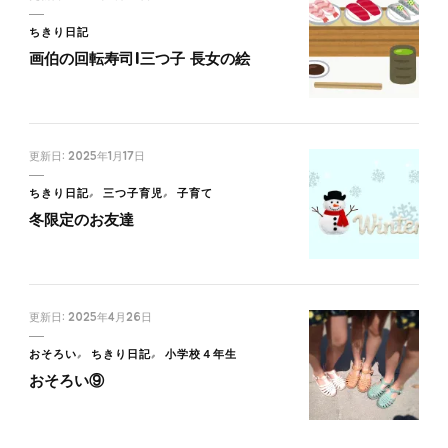
ちきり日記
画伯の回転寿司|三つ子 長女の絵
更新日:
2025年1月17日
ちきり日記
三つ子育児
子育て
冬限定のお友達
更新日:
2025年4月26日
おそろい
ちきり日記
小学校４年生
おそろい⑨