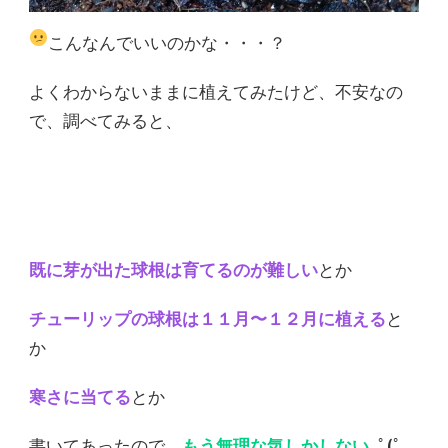
こんなんでいいのかな・・・？
よくわからないままに植えてみたけど、不安なの
で、調べてみると、
既に芽が出た球根は育てるのが難しい
とか
チューリップの球根は１１月〜１２月に植える
と
か
寒さに当てる
とか
書いてあったので、
もう無理な気しかしない
｡ﾟ(ﾟ