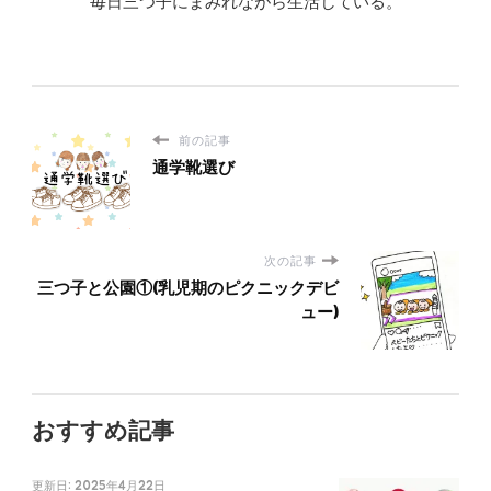
毎日三つ子にまみれながら生活している。
前の記事
通学靴選び
次の記事
三つ子と公園①(乳児期のピクニックデビ
ュー)
おすすめ記事
更新日:
2025年4月22日