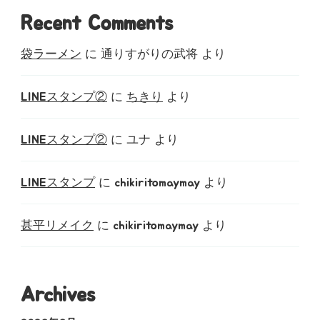
Recent Comments
袋ラーメン
に
通りすがりの武将
より
LINEスタンプ②
に
ちきり
より
LINEスタンプ②
に
ユナ
より
LINEスタンプ
に
chikiritomaymay
より
甚平リメイク
に
chikiritomaymay
より
Archives