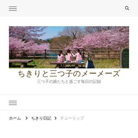
ちきりと三つ子のメーメーズ
三つ子の娘たちと過ごす毎日の記録
ホーム
ちきり日記
チューリップ