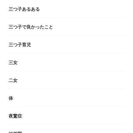
三つ子あるある
三つ子で良かったこと
三つ子育児
三女
二女
体
夜驚症