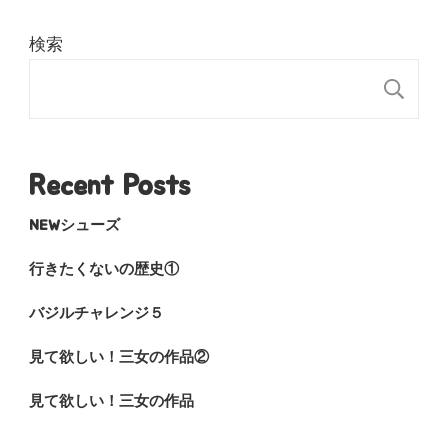
検索
検
Recent Posts
NEWシューズ
行きたくないの歴史①
バジルチャレンジ５
見て欲しい！三女の作品②
見て欲しい！三女の作品