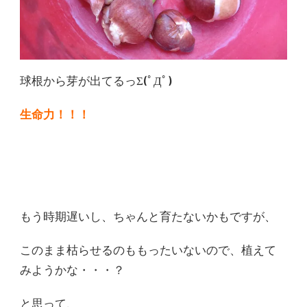
球根から芽が出てるっΣ(ﾟДﾟ)
生命力！！！
もう時期遅いし、ちゃんと育たないかもですが、
このまま枯らせるのももったいないので、植えて
みようかな・・・？
と思って、