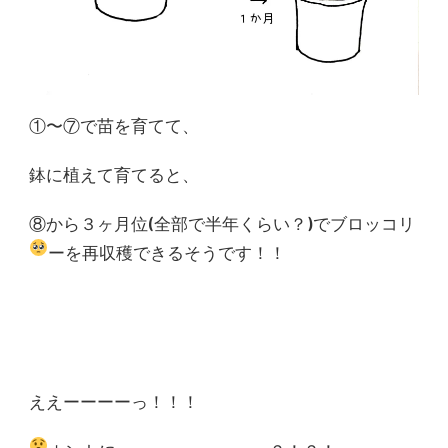
①〜⑦で苗を育てて、
鉢に植えて育てると、
⑧から３ヶ月位(全部で半年くらい？)でブロッコリ
ーを再収穫できるそうです！！
ええーーーーっ！！！