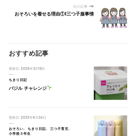
次の記事
おそろいを着せる理由①|三つ子服事情
おすすめ記事
更新日:
2026年3月19日
ちきり日記
バジル チャレンジ
更新日:
2025年6月24日
おそろい
ちきり日記
三つ子育児
小学校３年生