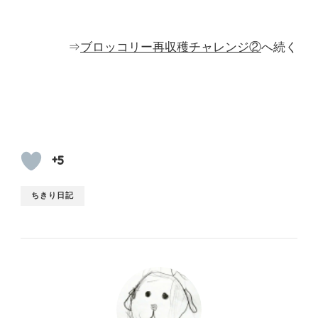
⇒
ブロッコリー再収穫チャレンジ②
へ続く
+5
ちきり日記