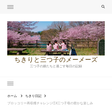
ちきりと三つ子のメーメーズ
三つ子の娘たちと過ごす毎日の記録
ホーム
ちきり日記
ブロッコリー再収穫チャレンジ①|三つ子母の密かな楽しみ