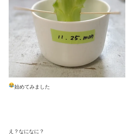
始めてみました
え？なになに？