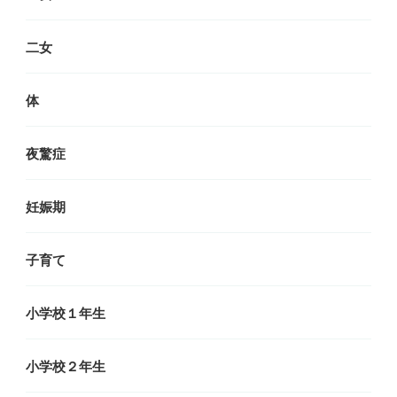
二女
体
夜驚症
妊娠期
子育て
小学校１年生
小学校２年生