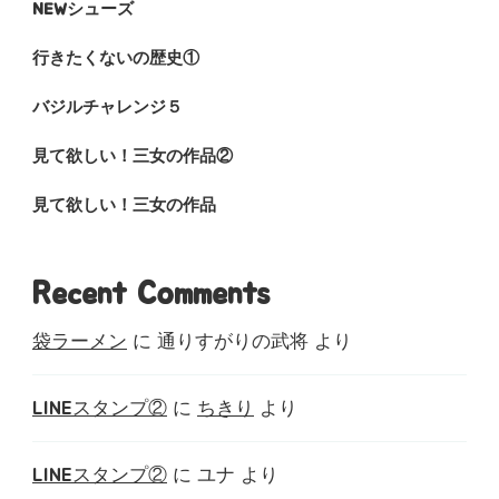
NEWシューズ
行きたくないの歴史①
バジルチャレンジ５
見て欲しい！三女の作品②
見て欲しい！三女の作品
Recent Comments
袋ラーメン
に
通りすがりの武将
より
LINEスタンプ②
に
ちきり
より
LINEスタンプ②
に
ユナ
より