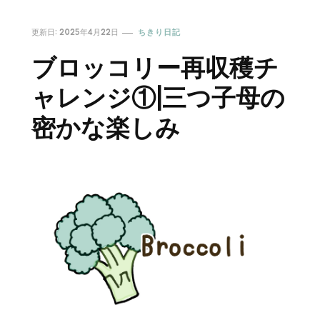
更新日:
2025年4月22日
ちきり日記
ブロッコリー再収穫チ
ャレンジ①|三つ子母の
密かな楽しみ