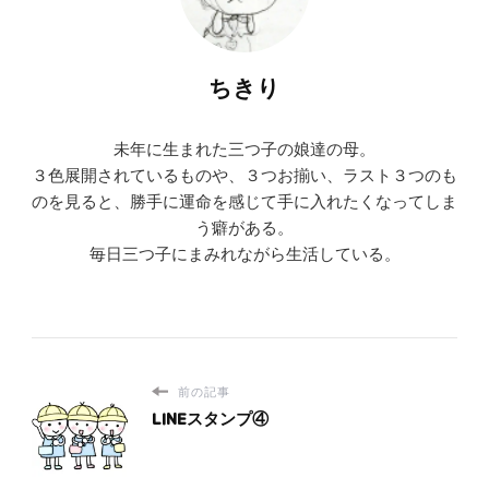
ちきり
未年に生まれた三つ子の娘達の母。
３色展開されているものや、３つお揃い、ラスト３つのも
のを見ると、勝手に運命を感じて手に入れたくなってしま
う癖がある。
毎日三つ子にまみれながら生活している。
前の記事
LINEスタンプ④