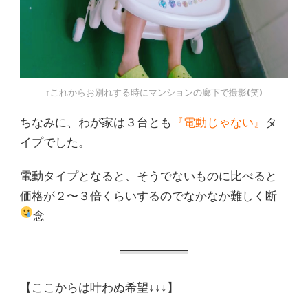
↑これからお別れする時にマンションの廊下で撮影(笑)
ちなみに、わが家は３台とも
『電動じゃない』
タ
イプでした。
電動タイプとなると、そうでないものに比べると
価格が２〜３倍くらいするのでなかなか難しく断
念
【ここからは叶わぬ希望↓↓↓】