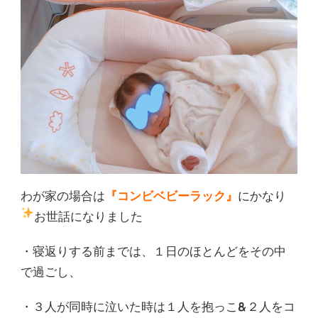
わが家の場合は
『コンビベビーラック』
にかなり
お世話になりました
・寝返りする前までは、１日のほとんどをその中
で過ごし、
・３人が同時に泣いた時は１人を抱っこ&２人をコ