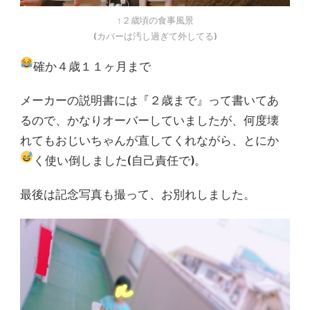
↑２歳頃の食事風景
(カバーは汚し過ぎて外してる)
確か４歳１１ヶ月まで
メーカーの説明書には『２歳まで』って書いてあ
るので、かなりオーバーしていましたが、何度壊
れてもおじいちゃんが直してくれながら、とにか
く使い倒しました(自己責任で
)。
最後は記念写真も撮って、お別れしました。