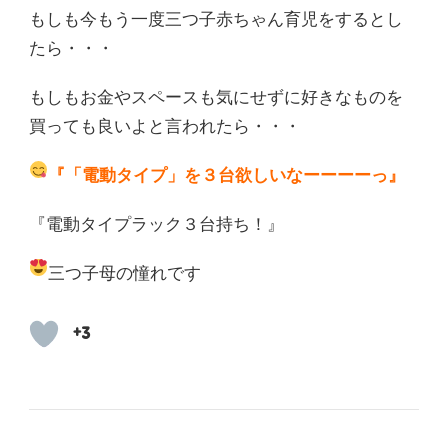
もしも今もう一度三つ子赤ちゃん育児をするとし
たら・・・
もしもお金やスペースも気にせずに好きなものを
買っても良いよと言われたら・・・
『「電動タイプ」を３台欲しいなーーーーっ
』
『電動タイプラック３台持ち！』
三つ子母の憧れです
+3