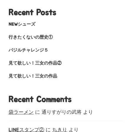
Recent Posts
NEWシューズ
行きたくないの歴史①
バジルチャレンジ５
見て欲しい！三女の作品②
見て欲しい！三女の作品
Recent Comments
袋ラーメン
に
通りすがりの武将
より
LINEスタンプ②
に
ちきり
より