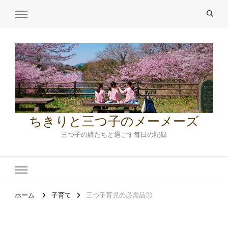
ちきりと三つ子のメーメーズ
三つ子の娘たちと過ごす毎日の記録
ホーム
子育て
三つ子育児の必需品①