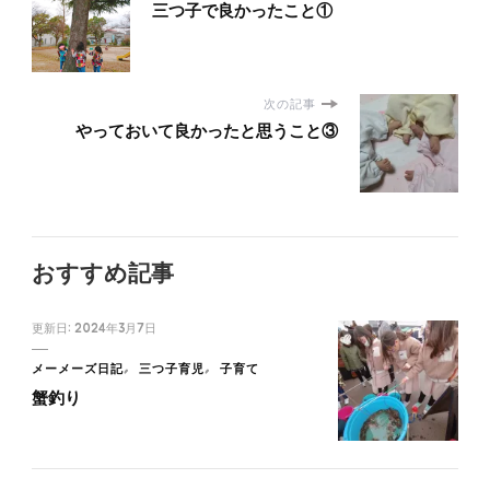
三つ子で良かったこと①
次の記事
やっておいて良かったと思うこと③
おすすめ記事
更新日:
2024年3月7日
メーメーズ日記
三つ子育児
子育て
蟹釣り