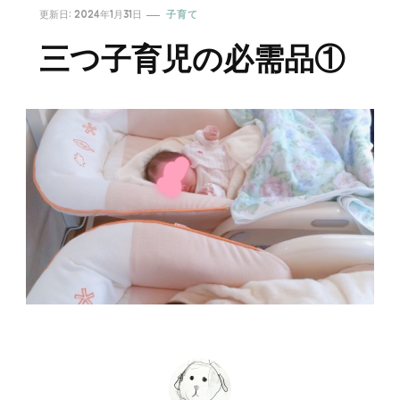
更新日:
2024年1月31日
子育て
三つ子育児の必需品①