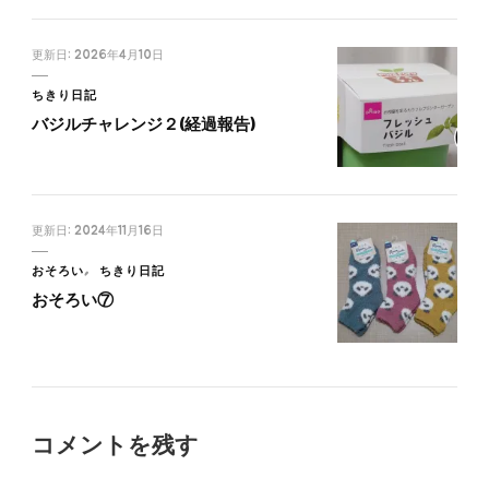
更新日:
2026年4月10日
ちきり日記
バジルチャレンジ２(経過報告)
更新日:
2024年11月16日
おそろい
ちきり日記
おそろい⑦
コメントを残す