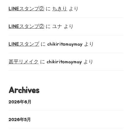
LINEスタンプ②
に
ちきり
より
LINEスタンプ②
に
ユナ
より
LINEスタンプ
に
chikiritomaymay
より
甚平リメイク
に
chikiritomaymay
より
Archives
2026年6月
2026年5月