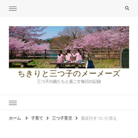
ちきりと三つ子のメーメーズ
三つ子の娘たちと過ごす毎日の記録
ホーム
子育て
三つ子育児
最近行きついた答え