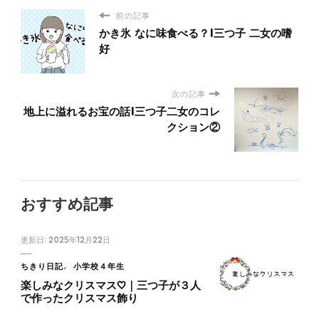
前の記事
かき氷 なに味食べる？|三つ子 二女の嗜
好
次の記事
地上に溢れるお宝の話|三つ子二女のコレ
クション②
おすすめ記事
更新日:
2025年12月22日
ちきり日記
小学校４年生
楽しみなクリスマス♡｜三つ子が３人
で作ったクリスマス飾り