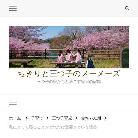
ちきりと三つ子のメーメーズ
三つ子の娘たちと過ごす毎日の記録
ホーム
子育て
三つ子育児
赤ちゃん期
私にとって寝ることがどれだけ重要かという話③