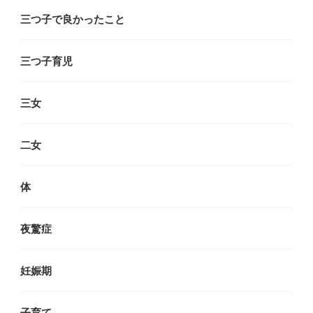
三つ子で良かったこと
三つ子育児
三女
二女
体
夜驚症
妊娠期