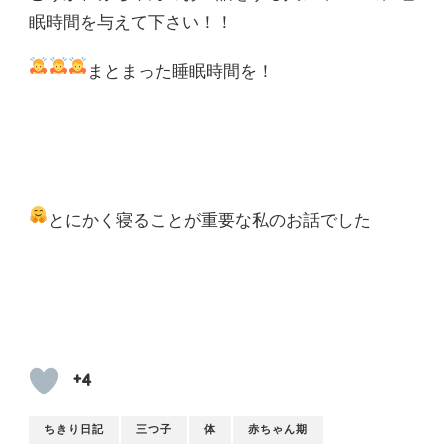
眠時間を与えて下さい！！
まとまった睡眠時間を！
とにかく寝ることが重要な私のお話でした
+4
ちきり日記
三つ子
体
赤ちゃん期