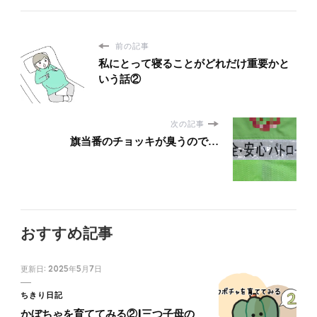
前の記事
私にとって寝ることがどれだけ重要かと
いう話②
次の記事
旗当番のチョッキが臭うので…
おすすめ記事
更新日:
2025年5月7日
ちきり日記
かぼちゃを育ててみる②|三つ子母の