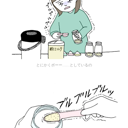
とにかくボーー……としているの