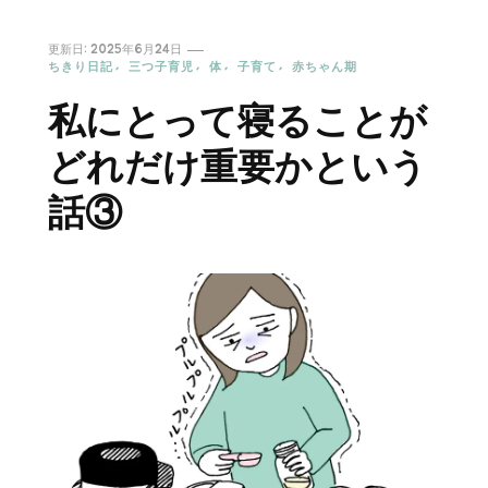
更新日:
2025年6月24日
ちきり日記
三つ子育児
体
子育て
赤ちゃん期
私にとって寝ることが
どれだけ重要かという
話③