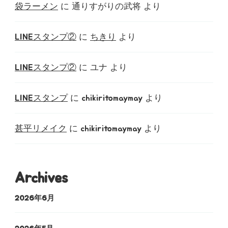
袋ラーメン
に
通りすがりの武将
より
LINEスタンプ②
に
ちきり
より
LINEスタンプ②
に
ユナ
より
LINEスタンプ
に
chikiritomaymay
より
甚平リメイク
に
chikiritomaymay
より
Archives
2026年6月