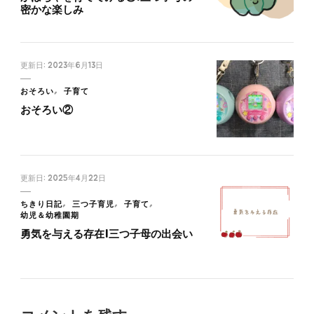
密かな楽しみ
更新日:
2023年6月13日
おそろい
子育て
おそろい②
更新日:
2025年4月22日
ちきり日記
三つ子育児
子育て
幼児＆幼稚園期
勇気を与える存在|三つ子母の出会い