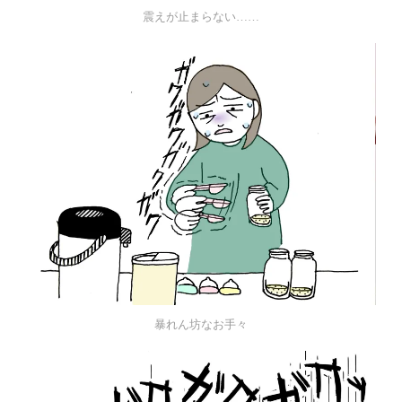
震えが止まらない……
暴れん坊なお手々