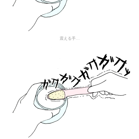
震える手…