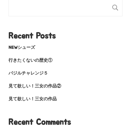
検
Recent Posts
NEWシューズ
行きたくないの歴史①
バジルチャレンジ５
見て欲しい！三女の作品②
見て欲しい！三女の作品
Recent Comments