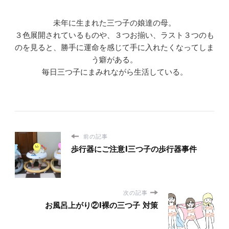
未年に生まれた三つ子の娘達の母。
３色展開されているものや、３つお揃い、ラスト３つのも
のを見ると、勝手に運命を感じて手に入れたくなってしま
う癖がある。
毎日三つ子にまみれながら生活している。
前の記事
歩行器にご注意|三つ子の歩行器事件
次の記事
お風呂上がり②|裸の三つ子 対策