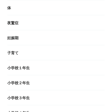
体
夜驚症
妊娠期
子育て
小学校１年生
小学校２年生
小学校３年生