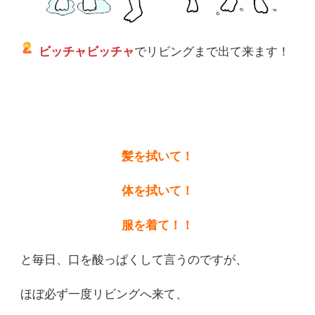
ビッチャビッチャ
でリビングまで出て来ます！
髪を拭いて！
体を拭いて！
服を着て！！
と毎日、口を酸っぱくして言うのですが、
ほぼ必ず一度リビングへ来て、