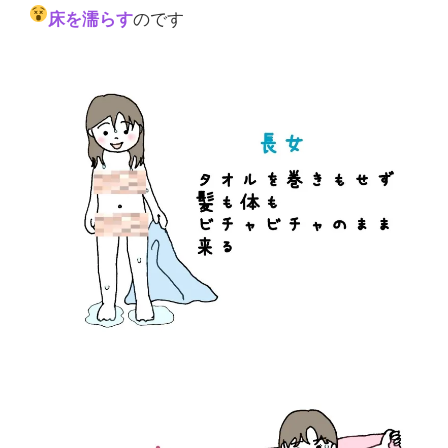
床を濡らす
のです