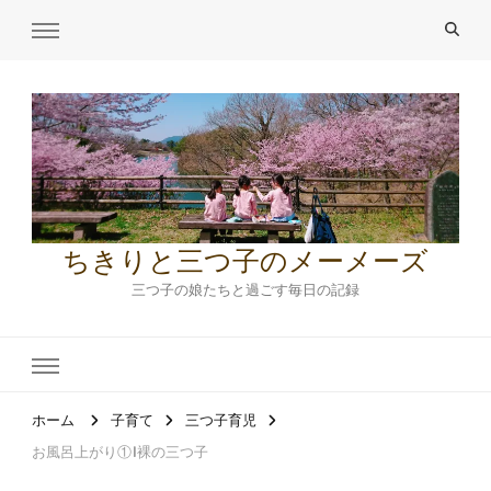
ちきりと三つ子のメーメーズ
三つ子の娘たちと過ごす毎日の記録
ホーム
子育て
三つ子育児
お風呂上がり①|裸の三つ子