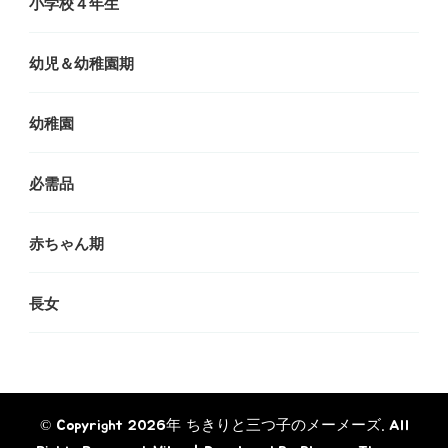
小学校４年生
幼児＆幼稚園期
幼稚園
必需品
赤ちゃん期
長女
© Copyright 2026年
ちきりと三つ子のメーメーズ
. All