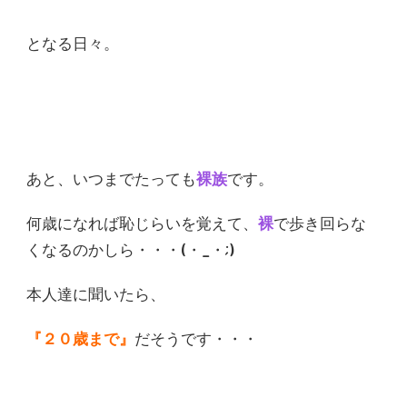
となる日々。
あと、いつまでたっても
裸族
です。
何歳になれば恥じらいを覚えて、
裸
で歩き回らな
くなるのかしら・・・(・_・;)
本人達に聞いたら、
『２０歳まで』
だそうです・・・