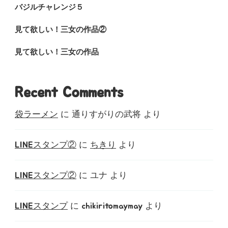
バジルチャレンジ５
見て欲しい！三女の作品②
見て欲しい！三女の作品
Recent Comments
袋ラーメン
に
通りすがりの武将
より
LINEスタンプ②
に
ちきり
より
LINEスタンプ②
に
ユナ
より
LINEスタンプ
に
chikiritomaymay
より