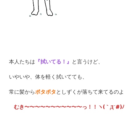
本人たちは
『拭いてる！』
と言うけど、
いやいや、体を軽く拭いてても、
常に髪から
ポタポタ
としずくが落ちて来てるのよ
むき〜〜〜〜〜〜〜〜〜〜〜っ！！ヽ(｀Д´#)ﾉ