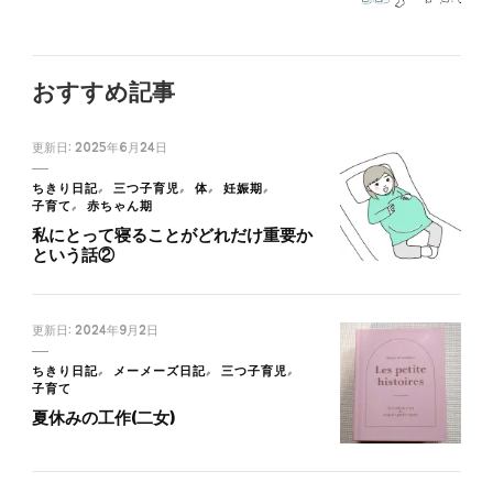
おすすめ記事
更新日:
2025年6月24日
ちきり日記
三つ子育児
体
妊娠期
子育て
赤ちゃん期
私にとって寝ることがどれだけ重要か
という話②
更新日:
2024年9月2日
ちきり日記
メーメーズ日記
三つ子育児
子育て
夏休みの工作(二女)