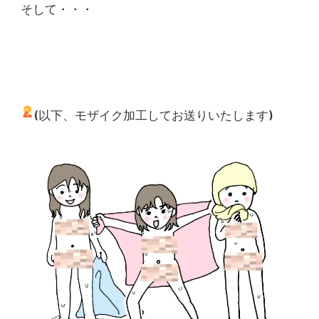
そして・・・
(以下、モザイク加工してお送りいたします
)