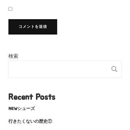
検索
検
Recent Posts
NEWシューズ
行きたくないの歴史①